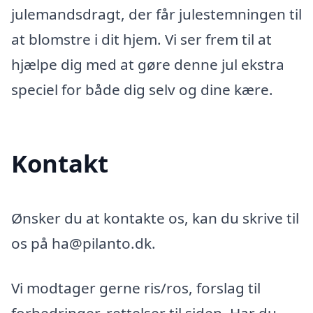
julemandsdragt, der får julestemningen til
at blomstre i dit hjem. Vi ser frem til at
hjælpe dig med at gøre denne jul ekstra
speciel for både dig selv og dine kære.
Kontakt
Ønsker du at kontakte os, kan du skrive til
os på ha@pilanto.dk.
Vi modtager gerne ris/ros, forslag til
forbedringer, rettelser til siden. Har du